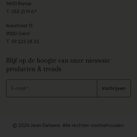
9600 Ronse
T.
055 21 19 67
Koestraat 13
9000 Gent
T.
09 223 28 25
Blijf op de hoogte van onze nieuwste
producten & trends
E-mail *
Inschrijven
© 2026 Jean Delaere. Alle rechten voorbehouden.
Website by