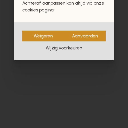
Achteraf aanpassen kan altijd via onze
cookies pagina.
Weigeren
Aanvaarden
Wijzig voorkeuren
Alpe
Cy