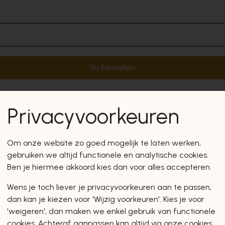
Nu bestellen
Privacyvoorkeuren
Om onze website zo goed mogelijk te laten werken,
gebruiken we altijd functionele en analytische cookies.
Ben je hiermee akkoord kies dan voor alles accepteren.
Wens je toch liever je privacyvoorkeuren aan te passen,
dan kan je kiezen voor 'Wijzig voorkeuren'. Kies je voor
'weigeren', dan maken we enkel gebruik van functionele
cookies. Achteraf aanpassen kan altijd via onze cookies