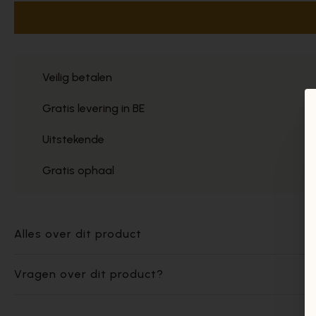
Veilig betalen
Gratis levering in BE
Uitstekende
Gratis ophaal
Alles over dit product
Vragen over dit product?