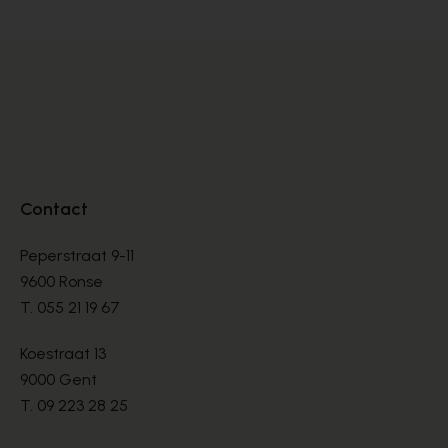
Contact
Peperstraat 9-11
9600 Ronse
T.
055 21 19 67
Koestraat 13
9000 Gent
T.
09 223 28 25