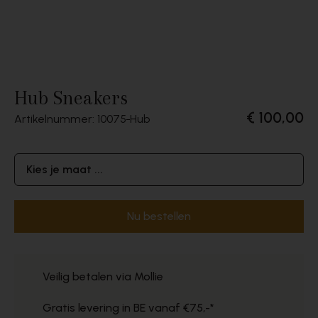
Hub Sneakers
€ 100,00
Artikelnummer: 10075
Hub
Kies je maat ...
Nu bestellen
Veilig betalen via Mollie
Gratis levering in BE vanaf €75,-*