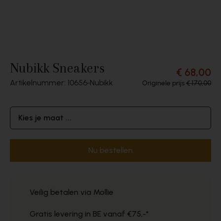
Nubikk Sneakers
€ 68,00
Artikelnummer: 10656
Nubikk
Originele prijs
€ 170,00
Kies je maat ...
Nu bestellen
Veilig betalen via Mollie
Gratis levering in BE vanaf €75,-*