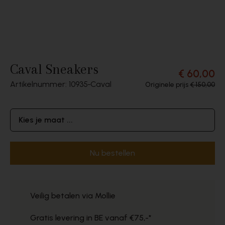
Caval Sneakers
€ 60,00
Artikelnummer: 10935
Caval
Originele prijs
€ 150,00
Kies je maat ...
Nu bestellen
Veilig betalen via Mollie
Gratis levering in BE vanaf €75,-*