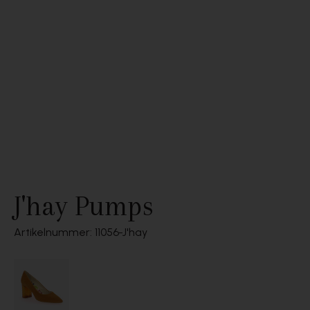
J'hay Pumps
Artikelnummer: 11056
J'hay