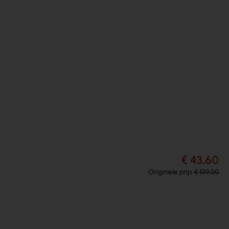
€ 43,60
Originele prijs
€ 109,00