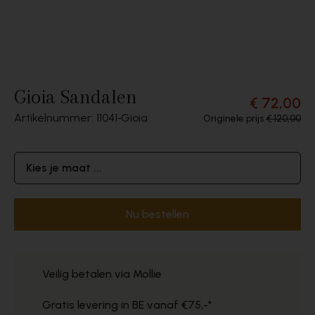
Gioia Sandalen
€ 72,00
Artikelnummer: 11041
Gioia
Originele prijs
€ 120,00
Kies je maat ...
Nu bestellen
Veilig betalen via Mollie
Gratis levering in BE vanaf €75,-*