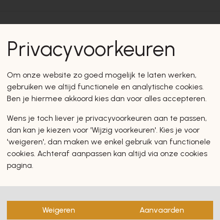
Privacyvoorkeuren
en zullen u zeker en vast ook
Om onze website zo goed mogelijk te laten werken,
gebruiken we altijd functionele en analytische cookies.
Ben je hiermee akkoord kies dan voor alles accepteren.
Wens je toch liever je privacyvoorkeuren aan te passen,
dan kan je kiezen voor 'Wijzig voorkeuren'. Kies je voor
'weigeren', dan maken we enkel gebruik van functionele
cookies. Achteraf aanpassen kan altijd via onze cookies
pagina.
Weigeren
Aanvaarden