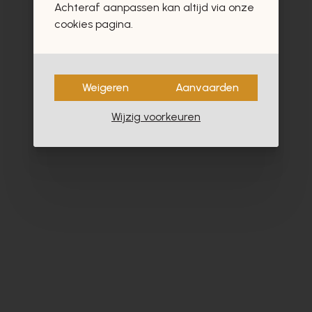
Achteraf aanpassen kan altijd via onze
cookies pagina.
Weigeren
Aanvaarden
Wijzig voorkeuren
Cypres
Da