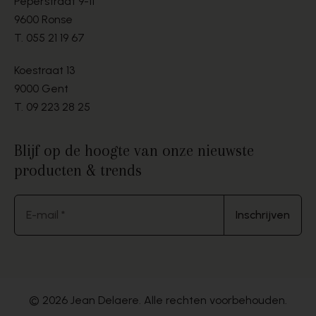
Peperstraat 9-11
9600 Ronse
T.
055 21 19 67
Koestraat 13
9000 Gent
T.
09 223 28 25
Blijf op de hoogte van onze nieuwste
producten & trends
E-mail *
Inschrijven
© 2026 Jean Delaere. Alle rechten voorbehouden.