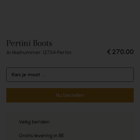
Pertini Boots
€ 270,00
Artikelnummer: 12754
Pertini
Kies je maat ...
Nu bestellen
Veilig betalen
Gratis levering in BE