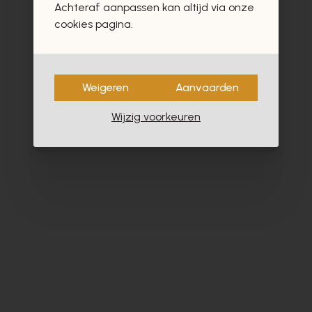
Achteraf aanpassen kan altijd via onze
cookies pagina.
Weigeren
Aanvaarden
Wijzig voorkeuren
Alpe
Fl