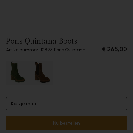
Pons Quintana Boots
€ 265,00
Artikelnummer: 12897
Pons Quintana
Kies je maat ...
Nu bestellen