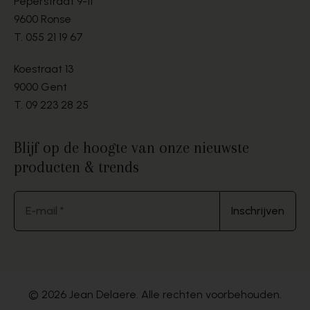
Peperstraat 9-11
9600 Ronse
T.
055 21 19 67
Koestraat 13
9000 Gent
T.
09 223 28 25
Blijf op de hoogte van onze nieuwste
producten & trends
E-mail *
Inschrijven
© 2026 Jean Delaere. Alle rechten voorbehouden.