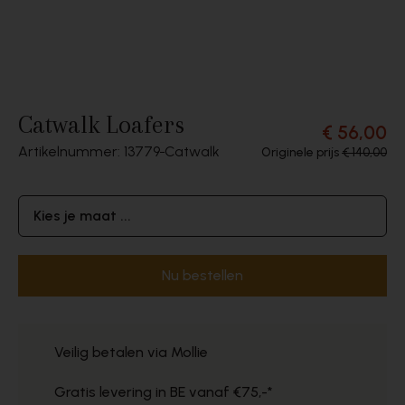
Catwalk Loafers
€ 56,00
Artikelnummer: 13779
Catwalk
Originele prijs
€ 140,00
Kies je maat ...
Nu bestellen
Veilig betalen via Mollie
Gratis levering in BE vanaf €75,-*