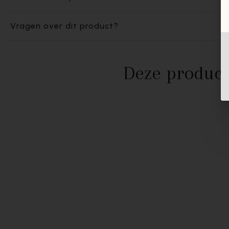
Vragen over dit product?
Deze product
- 30%