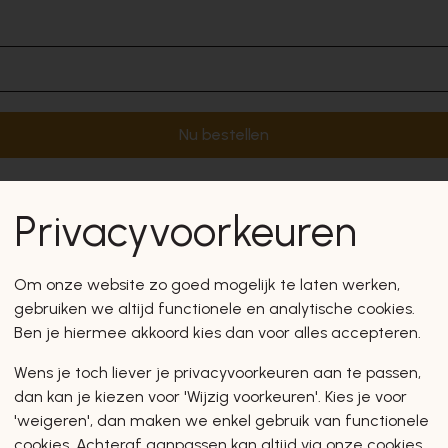
Nu bestellen
Privacyvoorkeuren
Om onze website zo goed mogelijk te laten werken,
gebruiken we altijd functionele en analytische cookies.
Ben je hiermee akkoord kies dan voor alles accepteren.
Wens je toch liever je privacyvoorkeuren aan te passen,
dan kan je kiezen voor 'Wijzig voorkeuren'. Kies je voor
'weigeren', dan maken we enkel gebruik van functionele
cookies. Achteraf aanpassen kan altijd via onze cookies