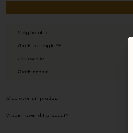
Veilig betalen
Gratis levering in BE
Uitstekende
Gratis ophaal
Alles over dit product
Vragen over dit product?