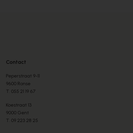
Contact
Peperstraat 9-11
9600 Ronse
T.
055 21 19 67
Koestraat 13
9000 Gent
T.
09 223 28 25