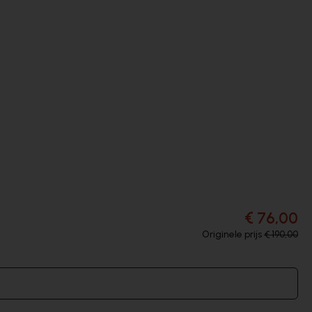
€ 76,00
Originele prijs
€ 190,00