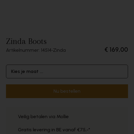
Zinda Boots
€ 169,00
Artikelnummer: 14514
Zinda
Kies je maat ...
Nu bestellen
Veilig betalen via Mollie
Gratis levering in BE vanaf €75,-*