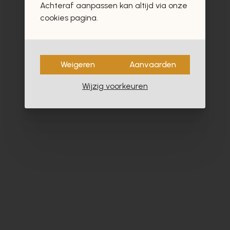
Achteraf aanpassen kan altijd via onze
cookies pagina.
Weigeren
Aanvaarden
Wijzig voorkeuren
Alpe
Cy