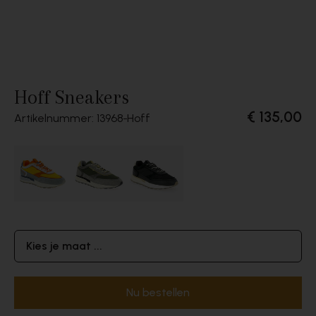
Hoff Sneakers
€ 135,00
Artikelnummer: 13968
Hoff
Kies je maat ...
Nu bestellen