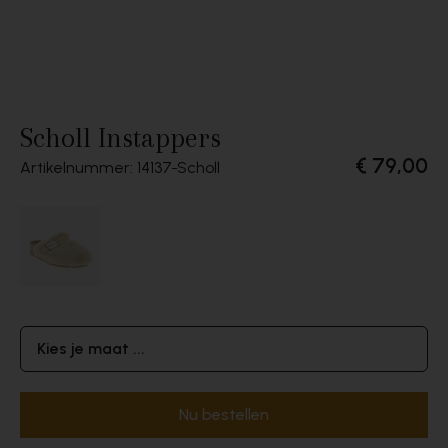
Scholl Instappers
€ 79,00
Artikelnummer: 14137
Scholl
Kies je maat ...
Nu bestellen