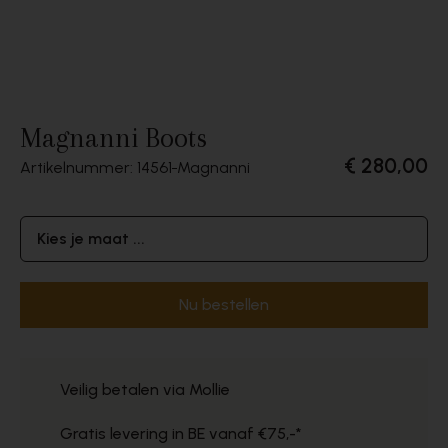
Magnanni Boots
€ 280,00
Artikelnummer: 14561
Magnanni
Kies je maat ...
Nu bestellen
Veilig betalen via Mollie
Gratis levering in BE vanaf €75,-*