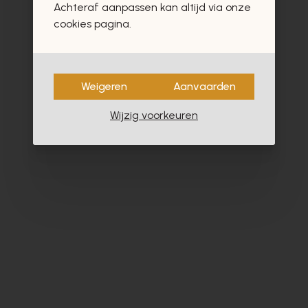
Achteraf aanpassen kan altijd via onze
cookies pagina.
Weigeren
Aanvaarden
Wijzig voorkeuren
Alpe
Cy