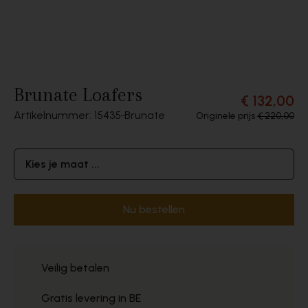
Brunate Loafers
€ 132,00
Artikelnummer: 15435
Brunate
Originele prijs
€ 220,00
Kies je maat ...
Nu bestellen
Veilig betalen
Gratis levering in BE