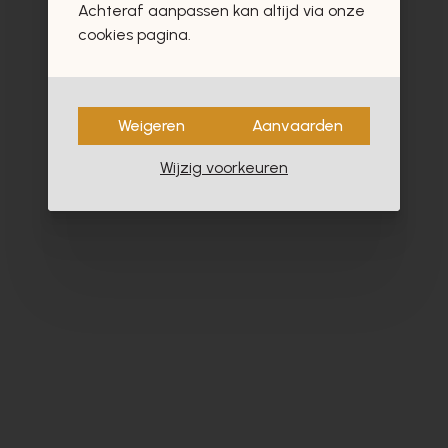
Achteraf aanpassen kan altijd via onze
cookies pagina.
Weigeren
Aanvaarden
Wijzig voorkeuren
Magnanni
Fr