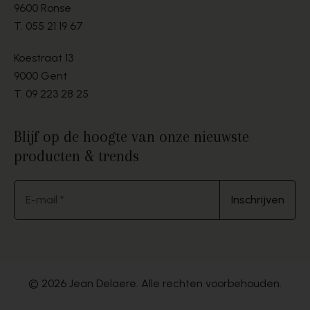
9600 Ronse
T.
055 21 19 67
Koestraat 13
9000 Gent
T.
09 223 28 25
Blijf op de hoogte van onze nieuwste
producten & trends
E-mail *
Inschrijven
© 2026 Jean Delaere. Alle rechten voorbehouden.
Website by