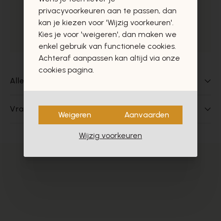
privacyvoorkeuren aan te passen, dan
Uitstekende klantendienst
kan je kiezen voor 'Wijzig voorkeuren'.
Kies je voor 'weigeren', dan maken we
Gratis ophaal in de winkels
enkel gebruik van functionele cookies.
Achteraf aanpassen kan altijd via onze
cookies pagina.
Alles over dit product
Vragen over dit product?
Weigeren
Aanvaarden
Wijzig voorkeuren