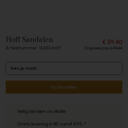
Hoff Sandalen
€ 59,40
Artikelnummer: 16300
Hoff
Originele prijs
€ 99,00
Kies je maat ...
Nu bestellen
Veilig betalen via Mollie
Gratis levering in BE vanaf €75,-*