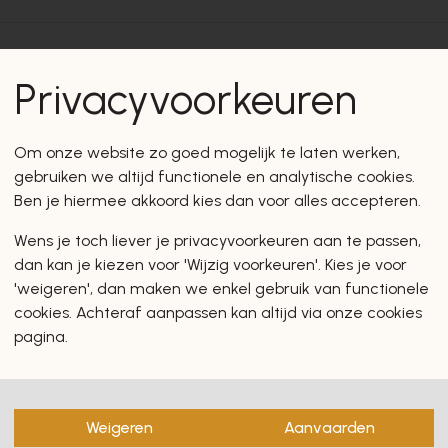
Privacyvoorkeuren
en zullen u zeker en vast ook
Om onze website zo goed mogelijk te laten werken,
gebruiken we altijd functionele en analytische cookies.
Ben je hiermee akkoord kies dan voor alles accepteren.
Wens je toch liever je privacyvoorkeuren aan te passen,
dan kan je kiezen voor 'Wijzig voorkeuren'. Kies je voor
'weigeren', dan maken we enkel gebruik van functionele
cookies. Achteraf aanpassen kan altijd via onze cookies
pagina.
Weigeren
Aanvaarden