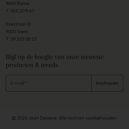
9600 Ronse
T.
055 21 19 67
Koestraat 13
9000 Gent
T.
09 223 28 25
Blijf op de hoogte van onze nieuwste
producten & trends
E-mail *
Inschrijven
© 2026 Jean Delaere. Alle rechten voorbehouden.
Website by