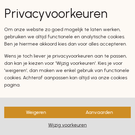
en zullen u zeker en vast ook
Privacyvoorkeuren
Om onze website zo goed mogelijk te laten werken,
gebruiken we altijd functionele en analytische cookies.
Ben je hiermee akkoord kies dan voor alles accepteren.
Wens je toch liever je privacyvoorkeuren aan te passen,
dan kan je kiezen voor 'Wijzig voorkeuren'. Kies je voor
'weigeren', dan maken we enkel gebruik van functionele
cookies. Achteraf aanpassen kan altijd via onze cookies
pagina.
Weigeren
Aanvaarden
Wijzig voorkeuren