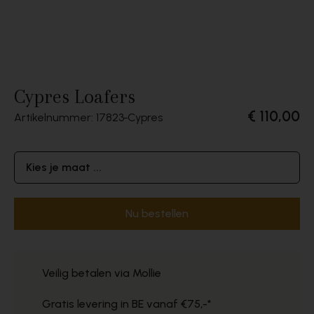
Cypres Loafers
€ 110,00
Artikelnummer: 17823
Cypres
Kies je maat ...
Nu bestellen
Veilig betalen via Mollie
Gratis levering in BE vanaf €75,-*