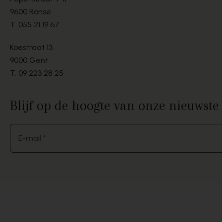
9600 Ronse
T.
055 21 19 67
Koestraat 13
9000 Gent
T.
09 223 28 25
Blijf op de hoogte van onze nieuwst
E-mail *