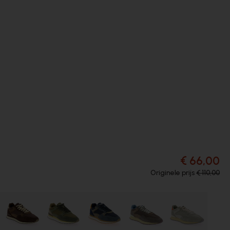
€ 66,00
Originele prijs
€ 110,00