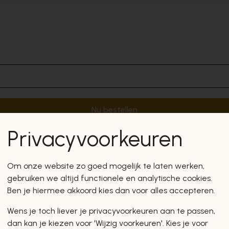
Nu bestellen
Privacyvoorkeuren
Om onze website zo goed mogelijk te laten werken,
gebruiken we altijd functionele en analytische cookies.
Ben je hiermee akkoord kies dan voor alles accepteren.
Wens je toch liever je privacyvoorkeuren aan te passen,
dan kan je kiezen voor 'Wijzig voorkeuren'. Kies je voor