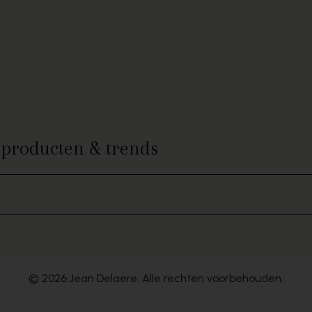
e producten & trends
© 2026 Jean Delaere. Alle rechten voorbehouden.
Website by