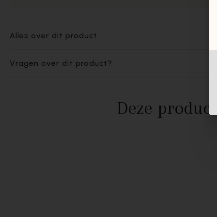
Alles over dit product
Vragen over dit product?
Deze product
- 40%