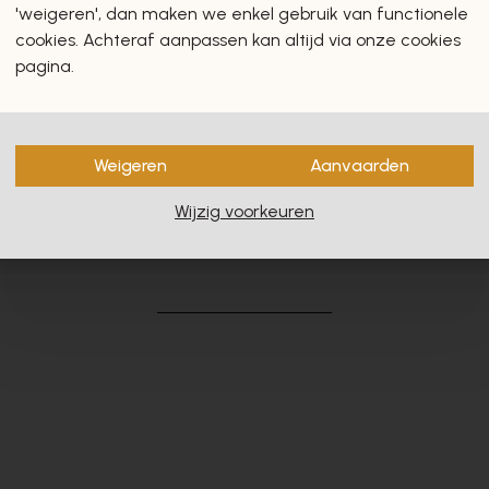
'weigeren', dan maken we enkel gebruik van functionele
cookies. Achteraf aanpassen kan altijd via onze cookies
pagina.
Weigeren
Aanvaarden
Wijzig voorkeuren
en zullen u zeker en vast ook