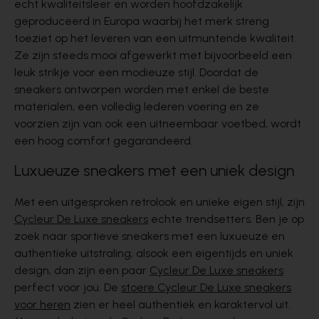
echt kwaliteitsleer en worden hoofdzakelijk
geproduceerd in Europa waarbij het merk streng
toeziet op het leveren van een uitmuntende kwaliteit.
Ze zijn steeds mooi afgewerkt met bijvoorbeeld een
leuk strikje voor een modieuze stijl. Doordat de
sneakers ontworpen worden met enkel de beste
materialen, een volledig lederen voering en ze
voorzien zijn van ook een uitneembaar voetbed, wordt
een hoog comfort gegarandeerd.
Luxueuze sneakers met een uniek design
Met een uitgesproken retrolook en unieke eigen stijl, zijn
Cycleur De Luxe sneakers
echte trendsetters. Ben je op
zoek naar sportieve sneakers met een luxueuze en
authentieke uitstraling, alsook een eigentijds en uniek
design, dan zijn een paar
Cycleur De Luxe sneakers
perfect voor jou. De
stoere Cycleur De Luxe sneakers
voor heren
zien er heel authentiek en karaktervol uit.