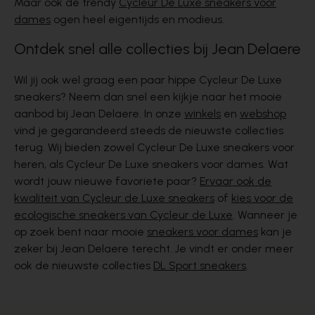
Maar ook de trendy
Cycleur De Luxe sneakers voor
dames
ogen heel eigentijds en modieus.
Ontdek snel alle collecties bij Jean Delaere
Wil jij ook wel graag een paar hippe Cycleur De Luxe
sneakers? Neem dan snel een kijkje naar het mooie
aanbod bij Jean Delaere. In onze
winkels
en
webshop
vind je gegarandeerd steeds de nieuwste collecties
terug. Wij bieden zowel Cycleur De Luxe sneakers voor
heren, als Cycleur De Luxe sneakers voor dames. Wat
wordt jouw nieuwe favoriete paar?
Ervaar ook de
kwaliteit van Cycleur de Luxe sneakers
of
kies voor de
ecologische sneakers van Cycleur de Luxe
. Wanneer je
op zoek bent naar mooie
sneakers voor dames
kan je
zeker bij Jean Delaere terecht. Je vindt er onder meer
ook de nieuwste collecties
DL Sport sneakers
.