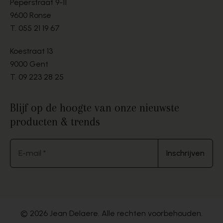
Peperstraat 9-11
9600 Ronse
T.
055 21 19 67
Koestraat 13
9000 Gent
T.
09 223 28 25
Blijf op de hoogte van onze nieuwste
producten & trends
E-mail *
Inschrijven
© 2026 Jean Delaere. Alle rechten voorbehouden.