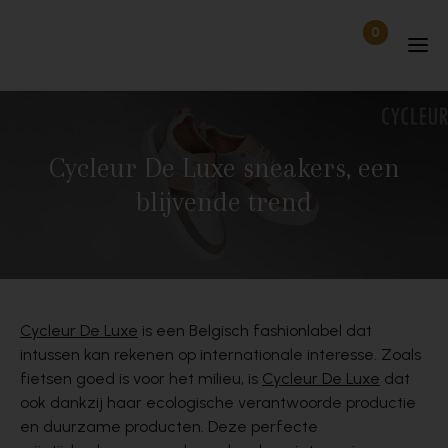
Skip to content
0
Items in wi
Uitgelogd
Cycleur De Luxe sneakers, een
blijvende trend
Cycleur De Luxe
is een Belgisch fashionlabel dat
intussen kan rekenen op internationale interesse. Zoals
fietsen goed is voor het milieu, is
Cycleur De Luxe
dat
ook dankzij haar ecologische verantwoorde productie
en duurzame producten. Deze perfecte