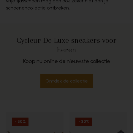
vrijetijdsschoen mag dan ook zeker niet aan je
schoenencollectie ontbreken.
Cycleur De Luxe sneakers voor
heren
Koop nu online de nieuwste collectie
Ontdek de collectie
- 30%
- 30%