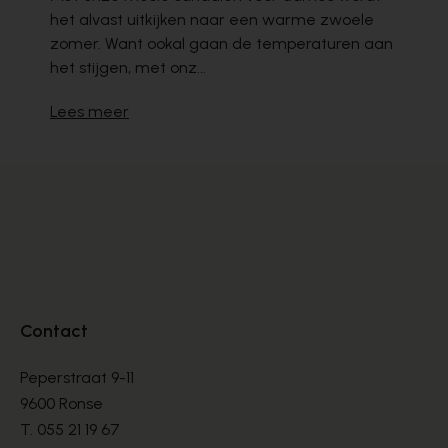
het alvast uitkijken naar een warme zwoele
zomer. Want ookal gaan de temperaturen aan
het stijgen, met onz...
Lees meer
Contact
Peperstraat 9-11
9600 Ronse
T.
055 21 19 67