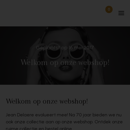
Skip to content
0
Items in wi
Uitgelogd
Geplaatst op 16 mei 2017
Welkom op onze webshop!
Welkom op onze webshop!
Jean Delaere evolueert mee! Na 70 jaar bieden we nu
ook onze collectie aan op onze webshop. Ontdek onze
ruime collectie en bestel online