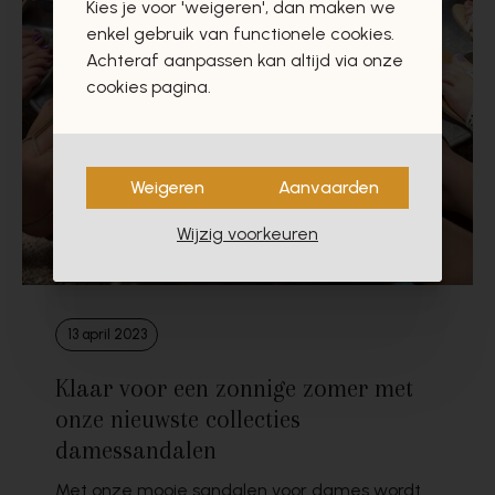
Kies je voor 'weigeren', dan maken we
enkel gebruik van functionele cookies.
Achteraf aanpassen kan altijd via onze
cookies pagina.
Weigeren
Aanvaarden
Wijzig voorkeuren
13 april 2023
Klaar voor een zonnige zomer met
onze nieuwste collecties
damessandalen
Met onze mooie sandalen voor dames wordt