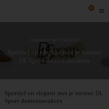
Skip to content
0
Items in wi
Uitgelogd
Geplaatst op 11 mei 2022
Sportief en elegant met je nieuwe
DL Sport damessneakers
Sportief en elegant met je nieuwe DL
Sport damessneakers