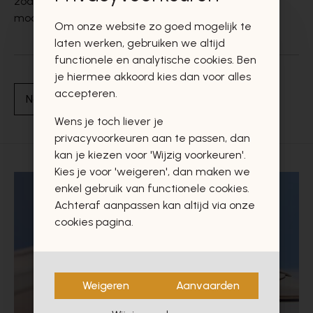
zodat jij steeds kan pronken met de nieuwste
modetrends.
Om onze website zo goed mogelijk te
laten werken, gebruiken we altijd
functionele en analytische cookies. Ben
je hiermee akkoord kies dan voor alles
accepteren.
Naar overzicht
Wens je toch liever je
privacyvoorkeuren aan te passen, dan
kan je kiezen voor 'Wijzig voorkeuren'.
Kies je voor 'weigeren', dan maken we
enkel gebruik van functionele cookies.
Achteraf aanpassen kan altijd via onze
cookies pagina.
Weigeren
Aanvaarden