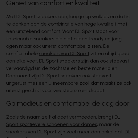
Geniet van comfort en kwaliteit
Met
DL Sport sneakers
aan, loop je op wolkjes en dat is
te danken aan de combinatie van hoge kwaliteit met
een uitstekend comfort. Want DL Sport staat voor
fashionable sneakers die niet alleen trendy en jong
ogen maar ook uiterst comfortabel zitten. De
comfortabele
sneakers van DL Sport
zitten altijd goed
aan elke voet. DL Sport sneakers zijn dan ook steevast
vervaardigd uit de zachtste en beste materialen.
Daarnaast zijn DL Sport sneakers ook steevast
uitgerust met een uitneembare zool, dat maakt ze ook
uiterst geschikt voor wie steunzolen draagt.
Ga modieus en comfortabel de dag door
Zoals de naam zelf al doet vermoeden, brengt
DL
Sport sportievere schoenen voor dames
, maar de
sneakers van DL Sport zijn veel meer dan enkel dat. DL