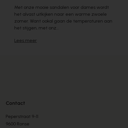
Met onze mooie sandalen voor dames wordt
het alvast uitkijken naar een warme zwoele
zomer. Want ookal gaan de temperaturen aan
het stijgen, met onz...
Lees meer
Contact
Peperstraat 9-11
9600 Ronse