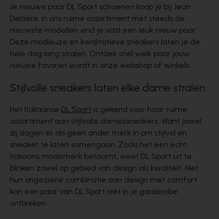
Je nieuwe paar DL Sport schoenen koop je bij Jean
Delaere. In ons ruime assortiment met steeds de
nieuwste modellen vind je vast een leuk nieuw paar.
Deze modieuze en kwalitatieve sneakers laten je de
hele dag lang stralen. Ontdek snel welk paar jouw
nieuwe favoriet wordt in onze webshop of winkels.
Stijlvolle sneakers laten elke dame stralen
Het Italiaanse
DL Sport
is gekend voor haar ruime
assortiment aan stijlvolle damessneakers. Want jawel,
zij slagen er als geen ander merk in om stijlvol en
sneaker te laten samengaan. Zoals het een echt
Italiaans modemerk betaamt, weet DL Sport uit te
blinken zowel op gebied van design als kwaliteit. Met
hun ongeziene combinatie aan design met comfort
kan een paar van DL Sport niet in je garderobe
ontbreken.