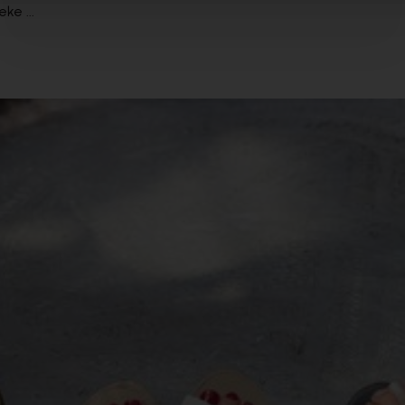
ke ...