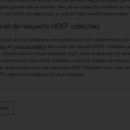
bel gevoel aan je voeten. Met de uitstekende kwaliteit en 
 van HOFF sneakers, kan je wel de hele wereld doorkruisen.
nel de nieuwste HOFF collecties
s zijn er voor iedereen met zowel een ruim assortiment aan
ers
en
herensneakers
. Kom snel alle nieuwe HOFF modellen o
. Zowel online in onze webshop als in onze winkels kan je ste
m assortiment aan
HOFF sneakers
, met ook steeds de nieuw
Ook al benieuwd naar de nieuwste HOFF modellen, kom dan oo
F collecties ontdekken bij Jean Delaere.
icht