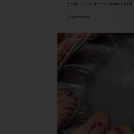
gebruik van trendy kleuren, unie
Lees meer