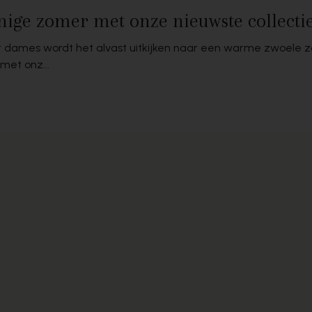
nige zomer met onze nieuwste collect
 dames wordt het alvast uitkijken naar een warme zwoele 
met onz...