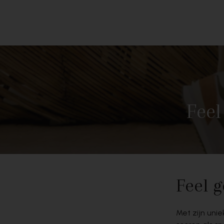
Skip to content
Feel
Feel 
Met zijn uni