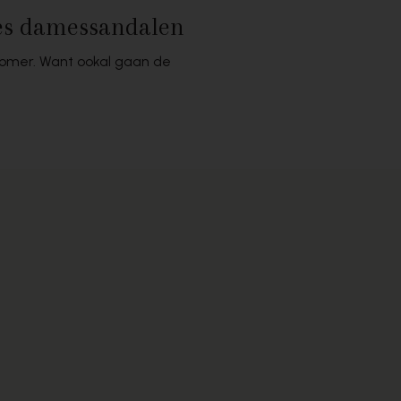
ies damessandalen
zomer. Want ookal gaan de