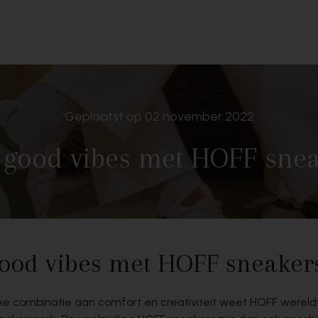
Geplaatst op 02 november 2022
 good vibes met HOFF sne
good vibes met HOFF sneaker
eke combinatie aan comfort en creativiteit weet HOFF wereld