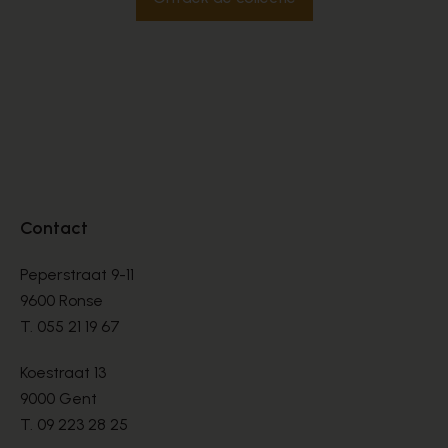
Contact
Peperstraat 9-11
9600 Ronse
T.
055 21 19 67
Koestraat 13
9000 Gent
T.
09 223 28 25