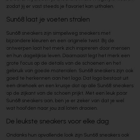
zodat jij er vast steeds je favoriet kan uithalen.
Sun68 laat je voeten stralen
Sun68 sneakers zijn simpelweg sneakers met
bijzondere kleuren en een originele twist. Bij de
ontwerpen laat het merk zich inspireren door mensen
en hun dagelijkse leven. Daarnaast legt het merk een
grote focus op de details van de schoenen en het
gebruik van goede materialen.
Sun68 sneakers
zijn ook
goed te herkennen aan het logo. Dat logo bestaat uit
een driehoek en een kruisje dat op alle Sun68 sneakers
op de zijkant van de schoen prijkt. Met een leuk paar
Sun68 sneakers aan, ben je er zeker van dat je wel
wat hoofden naar jou zal laten draaien.
De leukste sneakers voor elke dag
Ondanks hun opvallende look zijn Sun68 sneakers ook