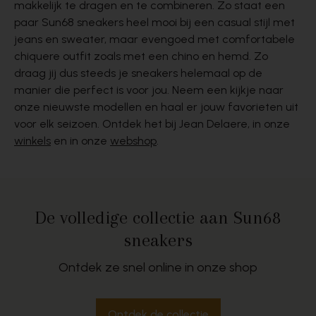
makkelijk te dragen en te combineren. Zo staat een
paar Sun68 sneakers heel mooi bij een casual stijl met
jeans en sweater, maar evengoed met comfortabele
chiquere outfit zoals met een chino en hemd. Zo
draag jij dus steeds je sneakers helemaal op de
manier die perfect is voor jou. Neem een kijkje naar
onze nieuwste modellen en haal er jouw favorieten uit
voor elk seizoen. Ontdek het bij Jean Delaere, in onze
winkels
en in onze
webshop
.
De volledige collectie aan Sun68
sneakers
Ontdek ze snel online in onze shop
Ontdek de collectie