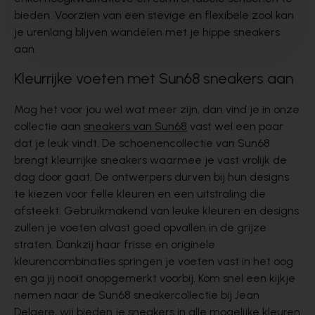
bieden. Voorzien van een stevige en flexibele zool kan
je urenlang blijven wandelen met je hippe sneakers
aan.
Kleurrijke voeten met Sun68 sneakers aan
Mag het voor jou wel wat meer zijn, dan vind je in onze
collectie aan
sneakers van Sun68
vast wel een paar
dat je leuk vindt. De schoenencollectie van Sun68
brengt kleurrijke sneakers waarmee je vast vrolijk de
dag door gaat. De ontwerpers durven bij hun designs
te kiezen voor felle kleuren en een uitstraling die
afsteekt. Gebruikmakend van leuke kleuren en designs
zullen je voeten alvast goed opvallen in de grijze
straten. Dankzij haar frisse en originele
kleurencombinaties springen je voeten vast in het oog
en ga jij nooit onopgemerkt voorbij. Kom snel een kijkje
nemen naar de Sun68 sneakercollectie bij Jean
Delaere, wij bieden je sneakers in alle mogelijke kleuren