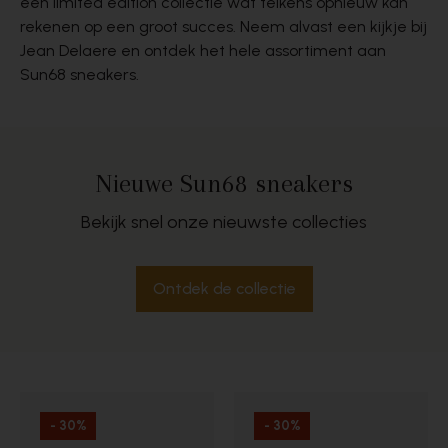
een limited edition collectie wat telkens opnieuw kan
rekenen op een groot succes. Neem alvast een kijkje bij
Jean Delaere en ontdek het hele assortiment aan
Sun68 sneakers.
Nieuwe Sun68 sneakers
Bekijk snel onze nieuwste collecties
Ontdek de collectie
- 30%
- 30%