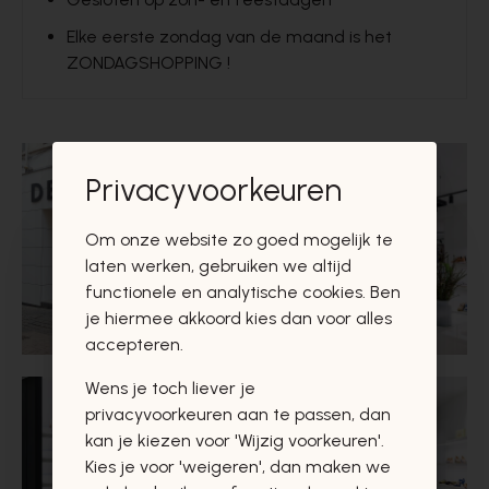
Elke eerste zondag van de maand is het
ZONDAGSHOPPING !
Privacyvoorkeuren
Om onze website zo goed mogelijk te
laten werken, gebruiken we altijd
functionele en analytische cookies. Ben
je hiermee akkoord kies dan voor alles
accepteren.
Wens je toch liever je
privacyvoorkeuren aan te passen, dan
kan je kiezen voor 'Wijzig voorkeuren'.
Kies je voor 'weigeren', dan maken we