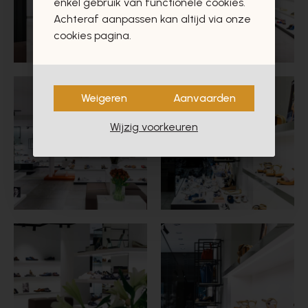
enkel gebruik van functionele cookies.
Achteraf aanpassen kan altijd via onze
cookies pagina.
Weigeren
Aanvaarden
Wijzig voorkeuren