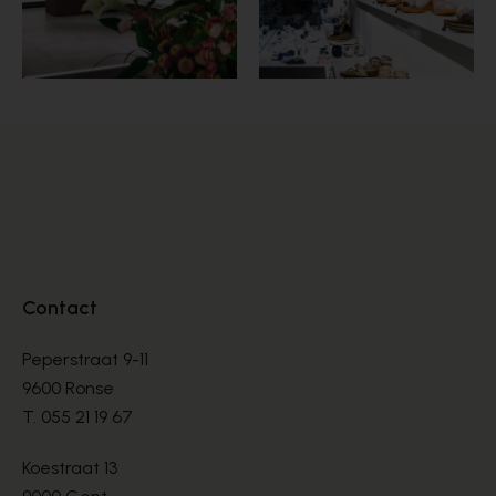
Contact
Peperstraat 9-11
9600 Ronse
T.
055 21 19 67
Koestraat 13