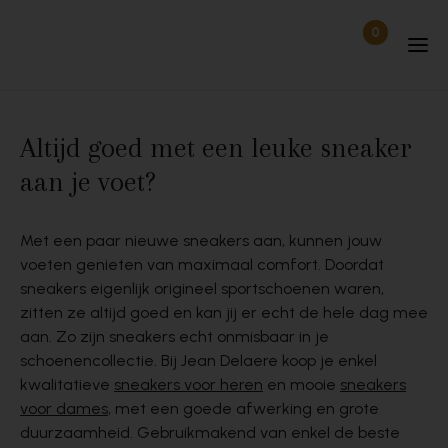
Skip to content
0
Items in wi
Uitgelogd
Altijd goed met een leuke sneaker
aan je voet?
Met een paar nieuwe sneakers aan, kunnen jouw
voeten genieten van maximaal comfort. Doordat
sneakers eigenlijk origineel sportschoenen waren,
zitten ze altijd goed en kan jij er echt de hele dag mee
aan. Zo zijn sneakers echt onmisbaar in je
schoenencollectie. Bij Jean Delaere koop je enkel
kwalitatieve
sneakers voor heren
en mooie
sneakers
voor dames
, met een goede afwerking en grote
duurzaamheid. Gebruikmakend van enkel de beste