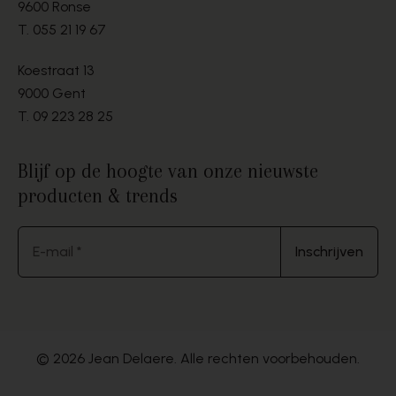
9600 Ronse
T.
055 21 19 67
Koestraat 13
9000 Gent
T.
09 223 28 25
Blijf op de hoogte van onze nieuwste
producten & trends
E-mail *
Inschrijven
© 2026 Jean Delaere. Alle rechten voorbehouden.
Website by