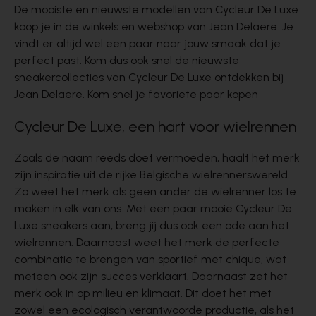
De mooiste en nieuwste modellen van Cycleur De Luxe
koop je in de winkels en webshop van Jean Delaere. Je
vindt er altijd wel een paar naar jouw smaak dat je
perfect past. Kom dus ook snel de nieuwste
sneakercollecties van Cycleur De Luxe ontdekken bij
Jean Delaere. Kom snel je favoriete paar kopen
Cycleur De Luxe, een hart voor wielrennen
Zoals de naam reeds doet vermoeden, haalt het merk
zijn inspiratie uit de rijke Belgische wielrennerswereld.
Zo weet het merk als geen ander de wielrenner los te
maken in elk van ons. Met een paar mooie
Cycleur De
Luxe sneakers
aan, breng jij dus ook een ode aan het
wielrennen. Daarnaast weet het merk de perfecte
combinatie te brengen van sportief met chique, wat
meteen ook zijn succes verklaart. Daarnaast zet het
merk ook in op milieu en klimaat. Dit doet het met
zowel een ecologisch verantwoorde productie, als het