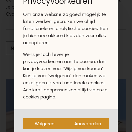
Privacyvoorkeuren
Je ontdekt er steeds de nieuwste collecties aan
Cycleur De Luxe sneakers voor dames en heren.
Om onze website zo goed mogelijk te
laten werken, gebruiken we altijd
functionele en analytische cookies. Ben
je hiermee akkoord kies dan voor alles
accepteren.
Naar overzicht
Wens je toch liever je
privacyvoorkeuren aan te passen, dan
kan je kiezen voor 'Wijzig voorkeuren'.
Kies je voor 'weigeren', dan maken we
enkel gebruik van functionele cookies.
Achteraf aanpassen kan altijd via onze
cookies pagina.
Weigeren
Aanvaarden