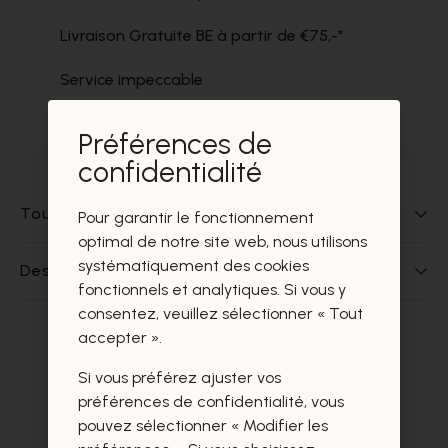
Livraison Gratuite BE à partir de €75,-*
Service impeccable
Prélèvement gratuit dans nos magasins
Préférences de
confidentialité
Tout sur ce produit
Pour garantir le fonctionnement
optimal de notre site web, nous utilisons
systématiquement des cookies
Des questions sur ce produit?
fonctionnels et analytiques. Si vous y
consentez, veuillez sélectionner « Tout
accepter ».
Ces produits vous intéresseront
Si vous préférez ajuster vos
certainement aussi.
préférences de confidentialité, vous
pouvez sélectionner « Modifier les