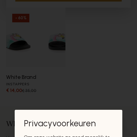
- 60%
White Brand
INSTAPPERS
€ 14,00
€ 35,00
Privacyvoorkeuren
White Brand