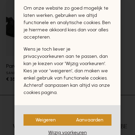
Om onze website zo goed mogelijk te
laten werken, gebruiken we altijd
functionele en analytische cookies. Ben
je hiermee akkoord kies dan voor alles
accepteren.
Wens je toch liever je
privacyvoorkeuren aan te passen, dan
kan je kiezen voor 'Wijzig voorkeuren'.
Paraboot
Kies je voor 'weigeren', dan maken we
SANDALEN
enkel gebruik van functionele cookies.
€ 350,00
Achteraf aanpassen kan altijd via onze
cookies pagina.
Weigeren
Aanvaarden
Veilig betalen
via
Gratis levering in BE
Wijzig voorkeuren
Mollie
vanaf €75,-*