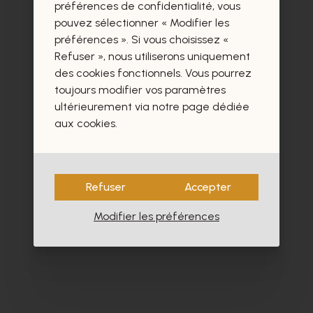
préférences de confidentialité, vous
Ces produits vous intéresseront
pouvez sélectionner « Modifier les
certainement aussi.
préférences ». Si vous choisissez «
Refuser », nous utiliserons uniquement
des cookies fonctionnels. Vous pourrez
toujours modifier vos paramètres
ultérieurement via notre page dédiée
aux cookies.
Refuser
Accepter
Modifier les préférences