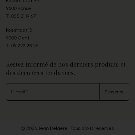
Peperstraat 9-11
9600 Ronse
T.
055 21 19 67
Koestraat 13
9000 Gent
T.
09 223 28 25
Restez informé de nos derniers produits et
des dernières tendances.
E-mail *
S'inscrire
© 2026 Jean Delaere. Tous droits réservés.