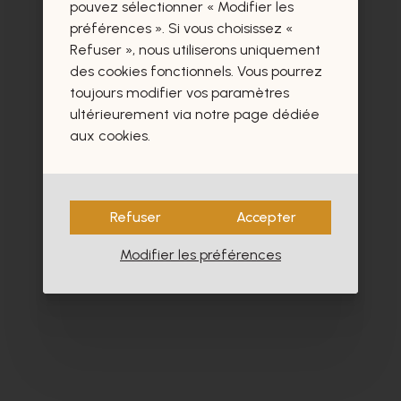
certainement aussi.
pouvez sélectionner « Modifier les
préférences ». Si vous choisissez «
Refuser », nous utiliserons uniquement
des cookies fonctionnels. Vous pourrez
toujours modifier vos paramètres
ultérieurement via notre page dédiée
- 40%
aux cookies.
Refuser
Accepter
Modifier les préférences