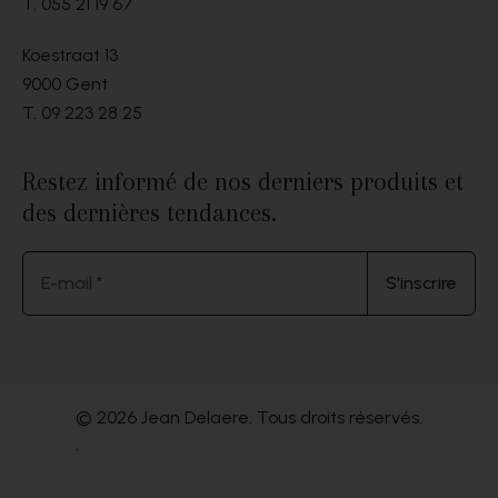
T.
055 21 19 67
Koestraat 13
9000 Gent
T.
09 223 28 25
Restez informé de nos derniers produits et
des dernières tendances.
E-mail *
S'inscrire
© 2026 Jean Delaere. Tous droits réservés.
.
Website by