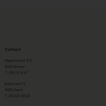
Contact
Peperstraat 9-11
9600 Ronse
T.
055 21 19 67
Koestraat 13
9000 Gent
T.
09 223 28 25