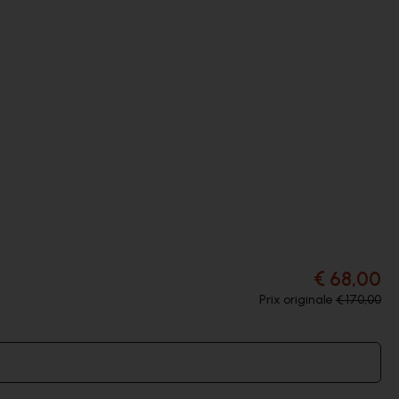
€ 68,00
Prix originale
€ 170,00