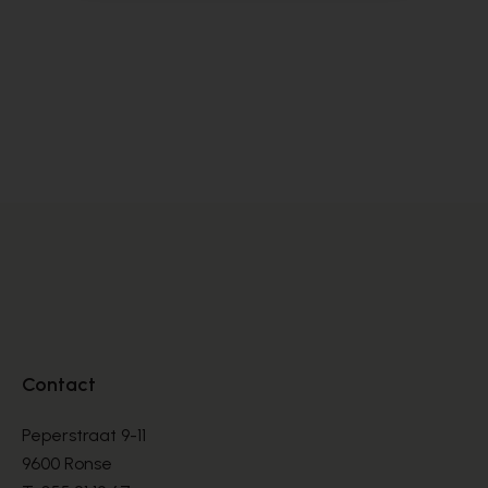
Dlsport
Ho
BASKETS
BA
€ 99,00
€ 
€ 165,00
Contact
Peperstraat 9-11
9600 Ronse