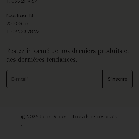
T.
055 21 19 67
Koestraat 13
9000 Gent
T.
09 223 28 25
Restez informé de nos derniers produits et
des dernières tendances.
E-mail *
S'inscrire
© 2026 Jean Delaere. Tous droits réservés.
.
Website by