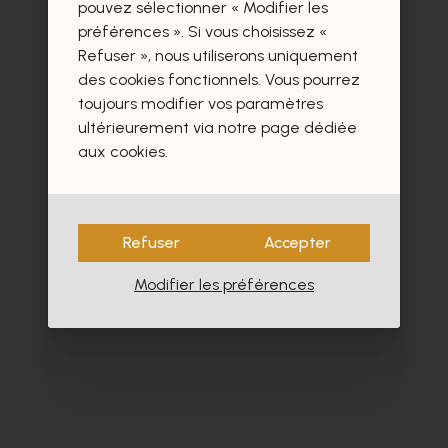
certainement aussi.
pouvez sélectionner « Modifier les
préférences ». Si vous choisissez «
Refuser », nous utiliserons uniquement
des cookies fonctionnels. Vous pourrez
toujours modifier vos paramètres
ultérieurement via notre page dédiée
- 40%
aux cookies.
Refuser
Accepter
Modifier les préférences