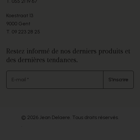
T.
055 21 19 67
Koestraat 13
9000 Gent
T.
09 223 28 25
Restez informé de nos derniers produits et
des dernières tendances.
E-mail *
S'inscrire
© 2026 Jean Delaere. Tous droits réservés.
.
Website by