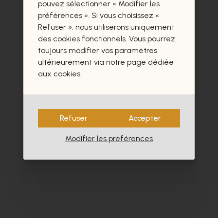
certainement aussi.
pouvez sélectionner « Modifier les
préférences ». Si vous choisissez «
Refuser », nous utiliserons uniquement
des cookies fonctionnels. Vous pourrez
toujours modifier vos paramètres
ultérieurement via notre page dédiée
aux cookies.
Refuser
Accepter
Modifier les préférences