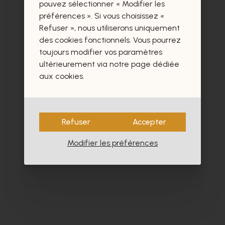
certainement aussi.
pouvez sélectionner « Modifier les
préférences ». Si vous choisissez «
Refuser », nous utiliserons uniquement
des cookies fonctionnels. Vous pourrez
toujours modifier vos paramètres
ultérieurement via notre page dédiée
aux cookies.
Refuser
Accepter
Modifier les préférences