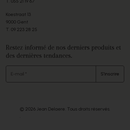
T.
055 21 19 67
Koestraat 13
9000 Gent
T.
09 223 28 25
Restez informé de nos derniers produits et
des dernières tendances.
E-mail *
S'inscrire
© 2026 Jean Delaere. Tous droits réservés.
.
Website by