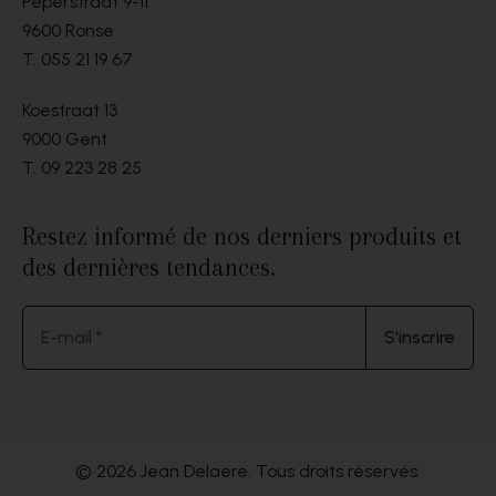
Peperstraat 9-11
9600 Ronse
T.
055 21 19 67
Koestraat 13
9000 Gent
T.
09 223 28 25
Restez informé de nos derniers produits et
des dernières tendances.
E-mail *
S'inscrire
© 2026 Jean Delaere. Tous droits réservés.