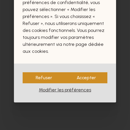
préférences de confidentialité, vous
Ces produits vous intéresseront
pouvez sélectionner « Modifier les
certainement aussi.
préférences ». Si vous choisissez «
Refuser », nous utiliserons uniquement
des cookies fonctionnels. Vous pourrez
toujours modifier vos paramètres
ultérieurement via notre page dédiée
aux cookies.
- 30%
Refuser
Accepter
Modifier les préférences