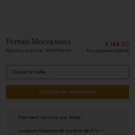
Pertini Moccassins
€ 144,00
Numéro d'article: 15599
Pertini
Prix originale
€ 240,00
Choisir la taille ...
Commander maintenant
Paiement sécurisé par Mollie
Livraison Gratuite BE à partir de €75,-*